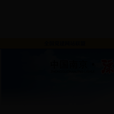
首页
|
镇情概况