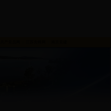
共产党员网
|
江苏先锋网
|
南京党建
态
|
农业园区
|
互动交流