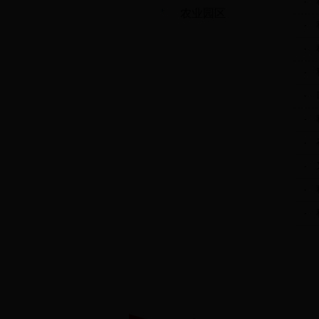
·
农业园区
·
·
·
·
·
·
·
·
·