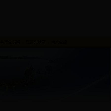
共产党员网
|
江苏先锋网
|
南京党建
态
|
农业园区
|
互动交流