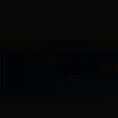
首页
|
镇情概况